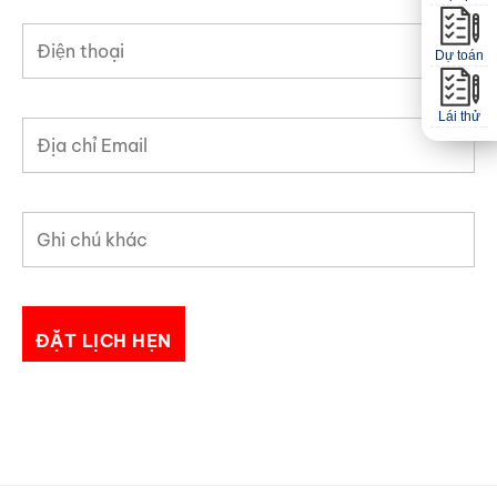
Dự toán
Lái thử