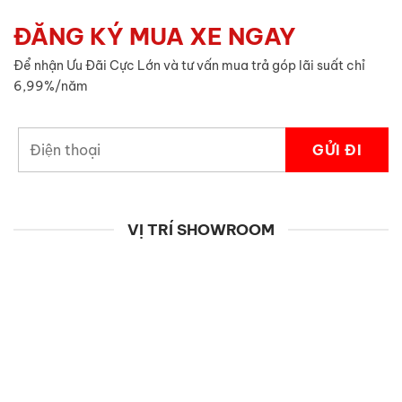
ĐĂNG KÝ MUA XE NGAY
Để nhận Ưu Đãi Cực Lớn và tư vấn mua trả góp lãi suất chỉ
6,99%/năm
VỊ TRÍ SHOWROOM