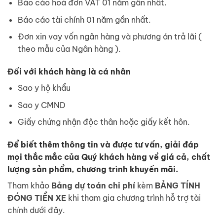
Báo cáo hoá đơn VAT 01 năm gần nhất.
Báo cáo tài chính 01 năm gần nhất.
Đơn xin vay vốn ngân hàng và phương án trả lãi (
theo mẫu của Ngân hàng ).
Đối với khách hàng là cá nhân
Sao y hộ khẩu
Sao y CMND
Giấy chứng nhận độc thân hoặc giấy kết hôn.
Để biết thêm thông tin và được tư vấn, giải đáp
mọi thắc mắc của Quý khách hàng về giá cả, chất
lượng sản phẩm, chương trình khuyến mãi.
Tham khảo
Bảng dự toán chi phí
kèm
BẢNG TÍNH
ĐÓNG TIỀN XE
khi tham gia chương trình hỗ trợ tài
chính dưới đây.