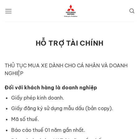
Bỏ
qua
nội
dung
HỖ TRỢ TÀI CHÍNH
THỦ TỤC MUA XE DÀNH CHO CÁ NHÂN VÀ DOANH
NGHIỆP
Đối với khách hàng là doanh nghiệp
Giấy phép kinh doanh.
Giấy đăng ký sử dụng mẫu dấu (bản copy).
Mã số thuế.
Báo cáo thuế 01 năm gần nhất.