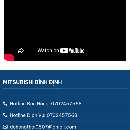
MITSUBISHI BÌNH ĐỊNH
Hotline Bán Hàng: 0702457568
Hotline Dịch Vụ: 0702457568
dohongthai0507@gmail.com