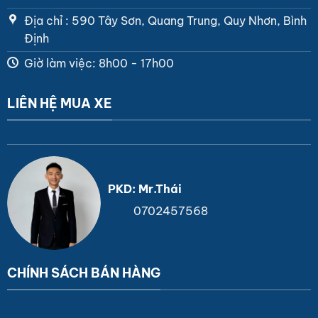
Địa chỉ : 590 Tây Sơn, Quang Trung, Quy Nhơn, Bình
Định
Giờ làm việc: 8h00 - 17h00
LIÊN HỆ MUA XE
PKD: Mr.Thái
0702457568
CHÍNH SÁCH BÁN HÀNG