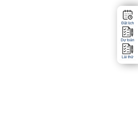
Đặt lịch
Dự toán
Lái thử