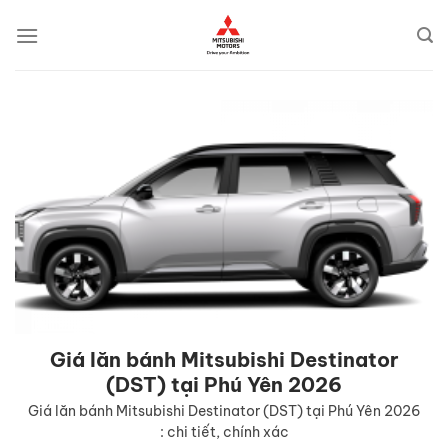
Bỏ
qua
nội
dung
Giá lăn bánh Mitsubishi Destinator
(DST) tại Phú Yên 2026
Giá lăn bánh Mitsubishi Destinator (DST) tại Phú Yên 2026
: chi tiết, chính xác