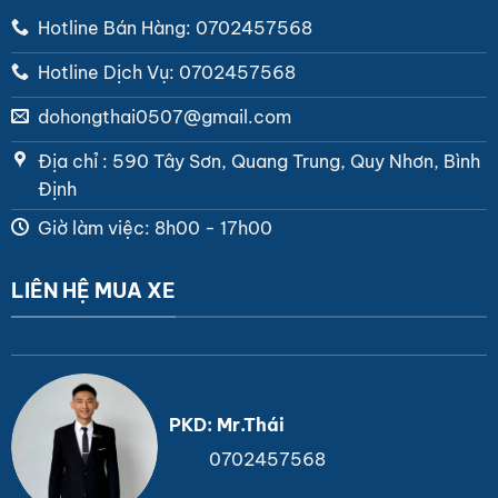
Hotline Bán Hàng: 0702457568
Hotline Dịch Vụ: 0702457568
dohongthai0507@gmail.com
Địa chỉ : 590 Tây Sơn, Quang Trung, Quy Nhơn, Bình
Định
Giờ làm việc: 8h00 - 17h00
LIÊN HỆ MUA XE
PKD: Mr.Thái
0702457568