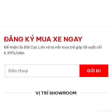
ĐĂNG KÝ MUA XE NGAY
Để nhận Ưu Đãi Cực Lớn và tư vấn mua trả góp lãi suất chỉ
6,99%/năm
VỊ TRÍ SHOWROOM